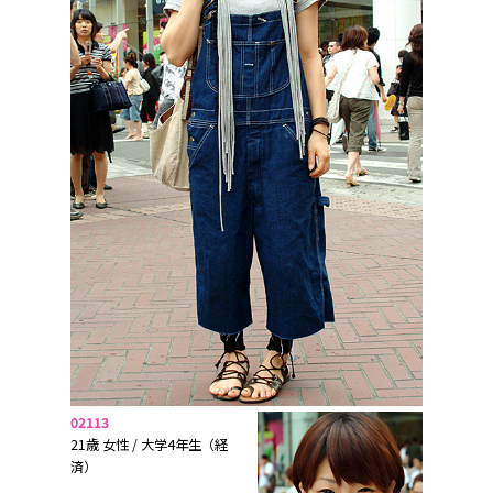
02113
21歳 女性 / 大学4年生（経
済）