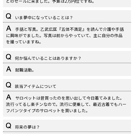
どのセールに来ました。予算は2万円位ですね。
いま夢中になっていることは？
手話と写真。乙武広匡『五体不満足』を読んで介護や手話
に興味がでました。写真は前からやっていて、主に自分の作品
を撮っていますね。
何か悩んでいることはありますか？
就職活動。
該当アイテムについて
サロペットは昔買ったのを思い出して今日着てみました。
流行ってるし楽チンなので。流行に便乗して、最近古着でもハー
フパンツタイプのサロペットを買いました。
将来の夢は？