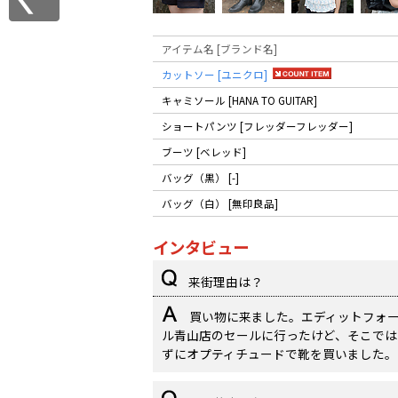
アイテム名 [ブランド名]
カットソー [ユニクロ]
キャミソール [HANA TO GUITAR]
ショートパンツ [フレッダーフレッダー]
ブーツ [ベレッド]
バッグ（黒） [-]
バッグ（白） [無印良品]
インタビュー
来街理由は？
買い物に来ました。エディットフォ
ル青山店のセールに行ったけど、そこでは
ずにオプティチュードで靴を買いました。