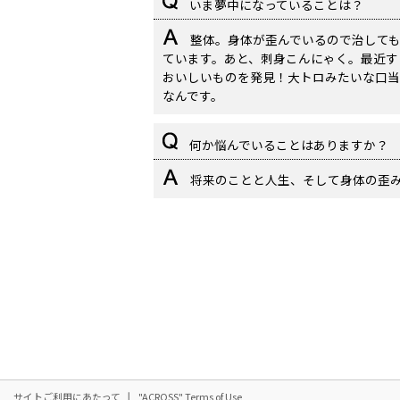
いま夢中になっていることは？
整体。身体が歪んでいるので治して
ています。あと、刺身こんにゃく。最近す
おいしいものを発見！大トロみたいな口当
なんです。
何か悩んでいることはありますか？
将来のことと人生、そして身体の歪
サイトご利用にあたって
"ACROSS" Terms of Use