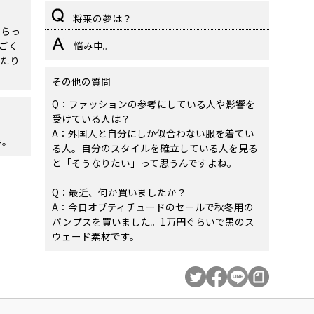
将来の夢は？
もらっ
ごく
悩み中。
たり
その他の質問
Q：ファッションの参考にしている人や影響を
受けている人は？
A：外国人と自分にしか似合わない服を着てい
み。
る人。自分のスタイルを確立している人を見る
と「そうなりたい」って思うんですよね。
Q：最近、何か買いましたか？
A：今日オプティチュードのセールで秋冬用の
パンプスを買いました。1万円ぐらいで黒のス
ウェード素材です。