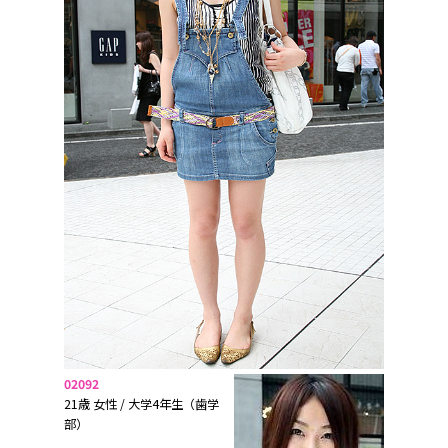
02092
21歳 女性 / 大学4年生（歯学
部）