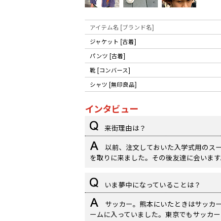
アイテム名 [ブランド名]
ジャケット [古着]
パンツ [古着]
靴 [コンバース]
シャツ [無印良品]
インタビュー
来街理由は？
以前、注文しておいた入学式用のス
を取りに来ました。その後友達に会います
いま夢中になっていることは？
サッカー。熊本にいたときはサッカ
ームに入っていました。東京でもサッカー