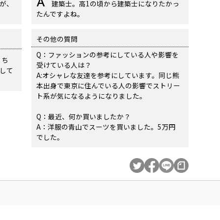
が、
建築士。高1の頃から建築士になりたかっ
たんですよね。
その他の質問
Q：ファッションの参考にしている人や影響を
くち
受けている人は？
して
A:オシャレな友達を参考にしています。同じ熊
本出身で東京に住んでいる人の影響でストリー
ト系が気になるようになりました。
Q：最近、何か買いましたか？
A：洋服の青山でスーツを買いました。5万円
でした。