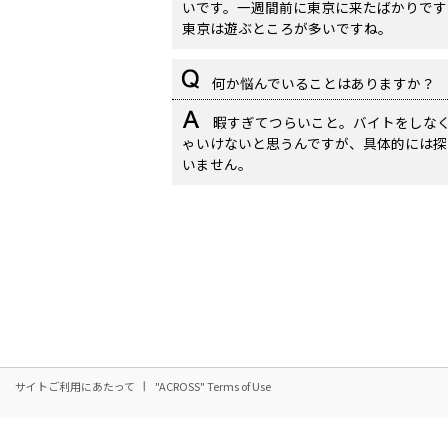
いです。一週間前に東京に来たばかりです
東京は遊ぶところが多いですね。
何か悩んでいることはありますか？
暇すぎてつらいこと。バイトをしな
ゃいけないと思うんですが、具体的には探
いません。
サイトご利用にあたって
"ACROSS" Terms of Use