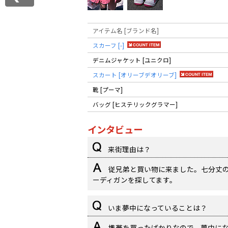
アイテム名 [ブランド名]
スカーフ [-]
デニムジャケット [ユニクロ]
スカート [オリーブデオリーブ]
靴 [プーマ]
バッグ [ヒステリックグラマー]
インタビュー
来街理由は？
従兄弟と買い物に来ました。七分丈
ーディガンを探してます。
いま夢中になっていることは？
携帯を買ったばかりなので、夢中に