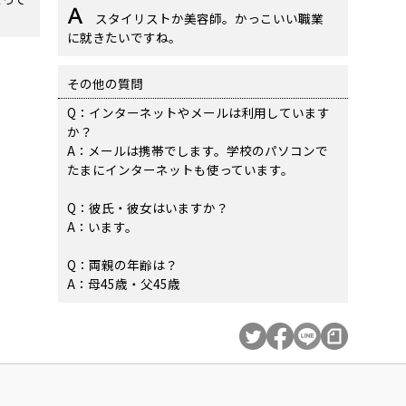
スタイリストか美容師。かっこいい職業
に就きたいですね。
その他の質問
Q：インターネットやメールは利用しています
か？
A：メールは携帯でします。学校のパソコンで
たまにインターネットも使っています。
Q：彼氏・彼女はいますか？
A：います。
Q：両親の年齢は？
A：母45歳・父45歳