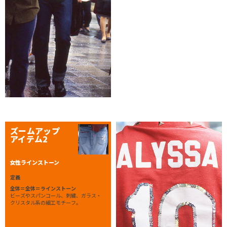
ズームアップ
アイテム2
女性ラインストーン
定義
全体＝全体＝ラインストーン
ビーズやスパンコール、刺繍、ガラス・
クリスタル系の細工モチーフ。