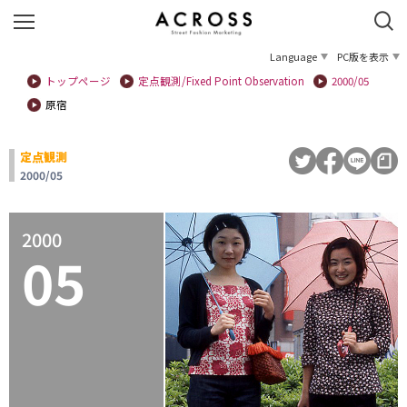
Language
PC版を表示
トップページ
定点観測/Fixed Point Observation
2000/05
原宿
定点観測
2000/05
2000
05