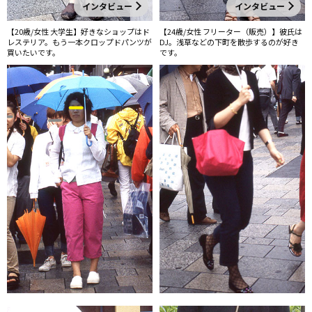
インタビュー
インタビュー
【20歳/女性 大学生】好きなショップはド
【24歳/女性 フリーター（販売）】彼氏は
レステリア。もう一本クロップドパンツが
DJ。浅草などの下町を散歩するのが好き
買いたいです。
です。