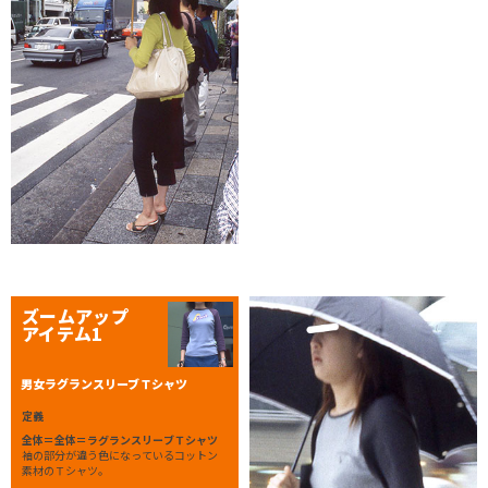
ズームアップ
アイテム1
男女ラグランスリーブＴシャツ
定義
全体＝全体＝ラグランスリーブＴシャツ
袖の部分が違う色になっているコットン
素材のＴシャツ。