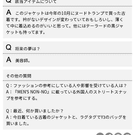
該当アイテムについて
このジャケットは今年の10月にヌードトランプで買った古
着です。衿がないデザインが変わっていておもしろいし、薄く
て中に着込めるのがいいと思って。他にはテーラードの黒ジャ
ケットも持ってます。
将来の夢は？
美容師。
その他の質問
Q：ファッションの参考にしている人や影響を受けている人は？
A：『MEN'S NON-NO』に載っている外国人のストリートスナッ
プを参考にする。
Q：最近、何か買いましたか？
A：今日着ている古着のジャケットと、ラグタグでY3のバッグを
買いました。