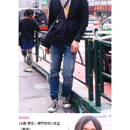
01434
18歳 男性 / 専門学校1年生
（美容）