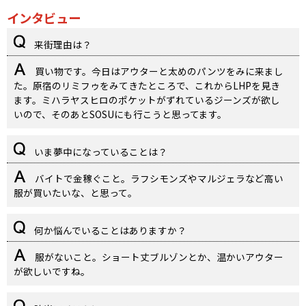
インタビュー
来街理由は？
買い物です。今日はアウターと太めのパンツをみに来まし
た。原宿のリミフゥをみてきたところで、これからLHPを見き
ます。ミハラヤスヒロのポケットがずれているジーンズが欲し
いので、そのあとSOSUにも行こうと思ってます。
いま夢中になっていることは？
バイトで金稼ぐこと。ラフシモンズやマルジェラなど高い
服が買いたいな、と思って。
何か悩んでいることはありますか？
服がないこと。ショート丈ブルゾンとか、温かいアウター
が欲しいですね。