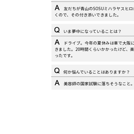
友だちが青山のSOSUミハラヤスヒロ
くので、その付き添いできました。
いま夢中になっていることは？
ドライブ。今年の夏休みは車で大阪
きました。20時間くらいかかったけど、
ったです。
何か悩んでいることはありますか？
美容師の国家試験に落ちそうなこと