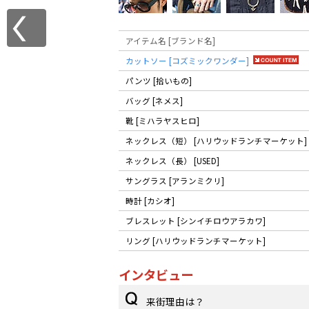
アイテム名 [ブランド名]
カットソー [コズミックワンダー]
パンツ [拾いもの]
バッグ [ネメス]
靴 [ミハラヤスヒロ]
ネックレス（短） [ハリウッドランチマーケット]
ネックレス（長） [USED]
サングラス [アランミクリ]
時計 [カシオ]
ブレスレット [シンイチロウアラカワ]
リング [ハリウッドランチマーケット]
インタビュー
来街理由は？