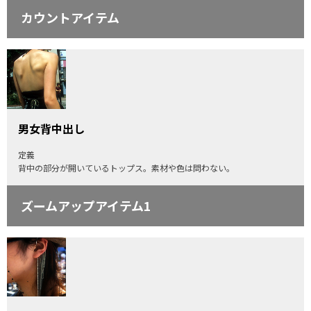
カウントアイテム
男女背中出し
定義
背中の部分が開いているトップス。素材や色は問わない。
ズームアップアイテム1