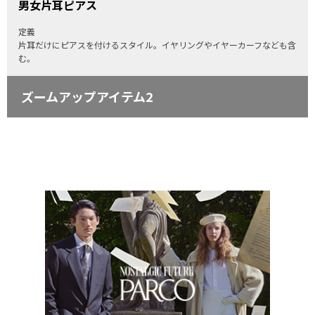
男女片耳ピアス
定義
片耳だけにピアスを付けるスタイル。イヤリングやイヤーカーフなども含
む。
ズームアップアイテム2