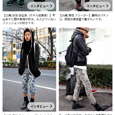
インタビュー
インタビュー
【22歳/女性 会社員（ホテル従業員）】平
【26歳/男性 フリーター】趣味はパチン
山あやと田中美保が好き。大人びていない
コ。原宿の美容室で働きたいです。
ファッションが好きです。
インタビュー