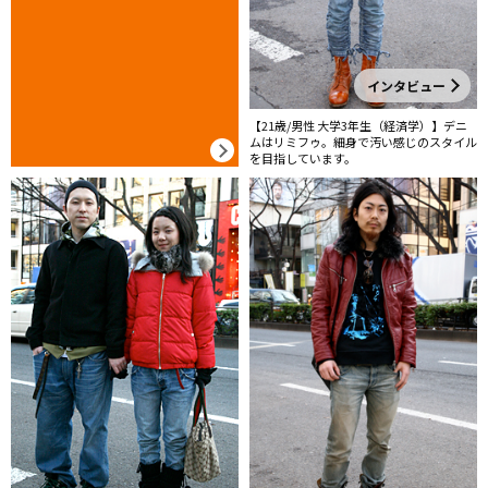
インタビュー
【21歳/男性 大学3年生（経済学）】デニ
ムはリミフゥ。細身で汚い感じのスタイル
を目指しています。