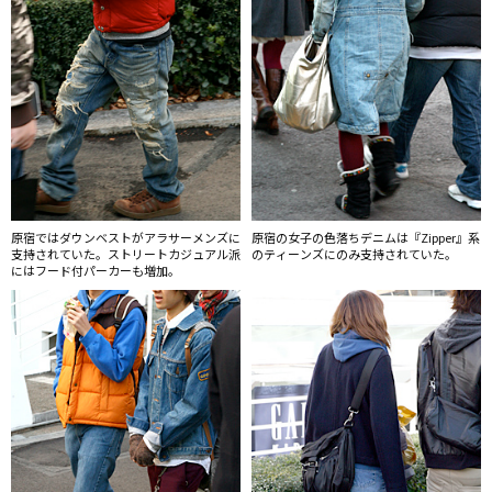
原宿ではダウンベストがアラサーメンズに
原宿の女子の色落ちデニムは『Zipper』系
支持されていた。ストリートカジュアル派
のティーンズにのみ支持されていた。
にはフード付パーカーも増加。