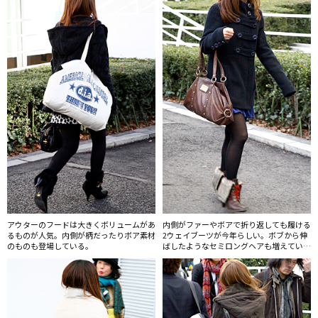
アウターのフードは大きくボリュームがあ
内側がファーやボアで折り返しても履ける
るものが人気。内側が柄だったりボア素材
2ウェイブーツが今年らしい。ボブから伸
のものも登場している。
ばしたようなセミロングヘアも増えてい
る。