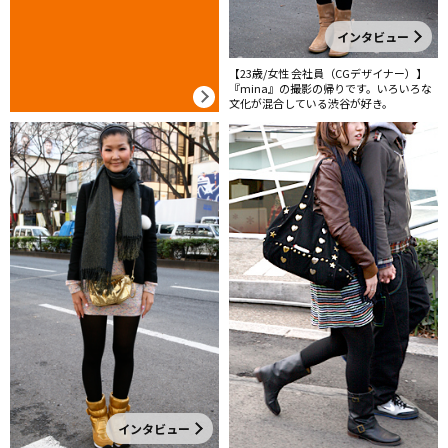
インタビュー
【23歳/女性 会社員（CGデザイナー）】
『mina』の撮影の帰りです。いろいろな
文化が混合している渋谷が好き。
インタビュー