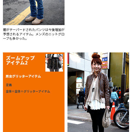
裾がテーパードされたパンツは今後増加が
予想されるアイテム。メンズのニットグロ
ーブも多かった。
ズームアップ
アイテム2
男女グリッターアイテム
定義
全体＝全体＝グリッターアイテム