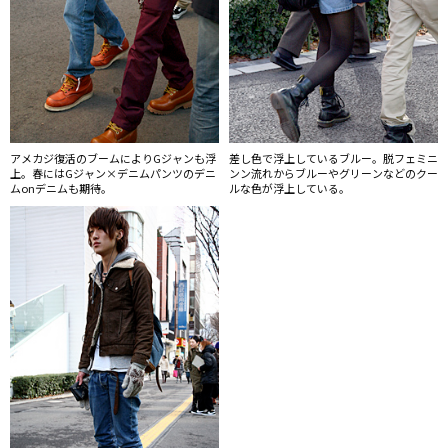
アメカジ復活のブームによりGジャンも浮
差し色で浮上しているブルー。脱フェミニ
上。春にはGジャン×デニムパンツのデニ
ンン流れからブルーやグリーンなどのクー
ムonデニムも期待。
ルな色が浮上している。