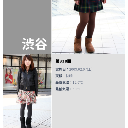
渋谷
第338回
実施日：
2009.02.07(土)
天候：
快晴
最高気温：
12.0℃
最低気温：
5.0℃