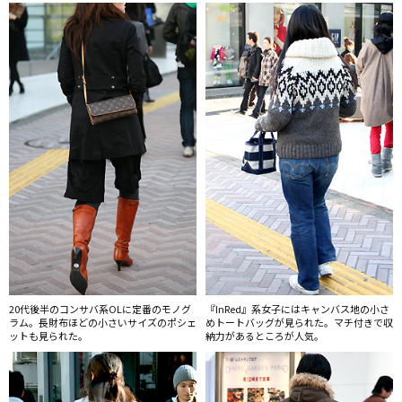
20代後半のコンサバ系OLに定番のモノグ
『InRed』系女子にはキャンバス地の小さ
ラム。長財布ほどの小さいサイズのポシェ
めトートバッグが見られた。マチ付きで収
ットも見られた。
納力があるところが人気。