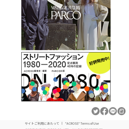
サイトご利用にあたって
"ACROSS" Terms of Use