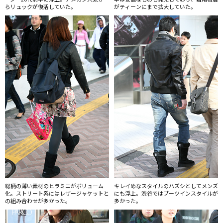
らリュックが復活していた。
がティーンにまで拡大していた。
総柄の薄い素材のヒラミニがボリューム
キレイめなスタイルのハズシとしてメンズ
化。ストリート系にはレザージャケットと
にも浮上。渋谷ではブーツインスタイルが
の組み合わせが多かった。
多かった。