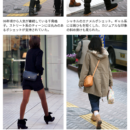
06年頃から人気が継続している千鳥格
シャネルのエナメルポシェット。ギャル系
子。ストリート系のティーンには丸みのあ
には肩ひもを短くした、カジュアルな印象
るポシェットが支持されていた。
の斜め掛けも見られた。