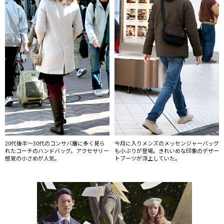
20代後半〜30代のコンサバ層に多く見ら
今月に入りメンズのメッセンジャーバッグ
れたコーチのハンドバッグ。アクセサリー
も小ぶりが登場。きれいめな印象のデザー
感覚の小さめが人気。
トブーツが浮上していた。