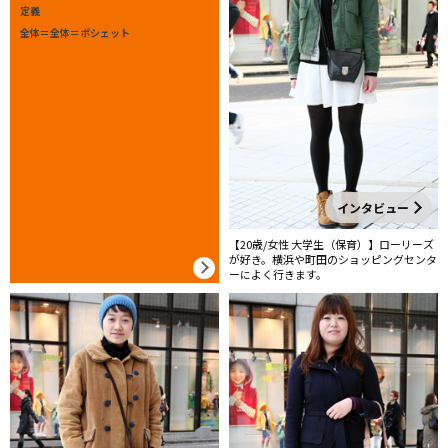
定義
全体＝全体＝ポシェット
インタビュー
【20歳/女性 大学生（保育）】ローリーズ
が好き。横浜や町田のショッピングセンタ
ーによく行きます。