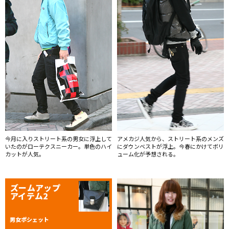
今月に入りストリート系の男女に浮上して
アメカジ人気から、ストリート系のメンズ
いたのがローテクスニーカー。単色のハイ
にダウンベストが浮上。今春にかけてボリ
カットが人気。
ューム化が予想される。
ズームアップ
アイテム2
男女ポシェット