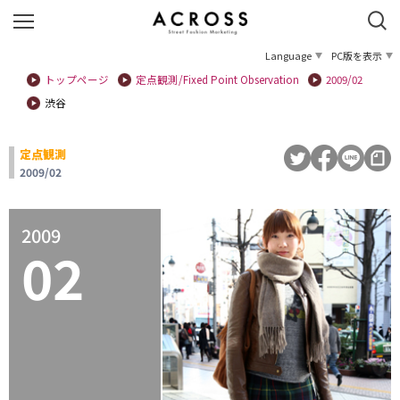
Language
PC版を表示
トップページ
定点観測/Fixed Point Observation
2009/02
渋谷
定点観測
2009/02
2009
02