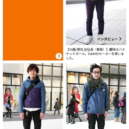
インタビュー
【30歳/男性 会社員（事務）】趣味はバス
ケットボール。H&Mのセーターを買いま
した。