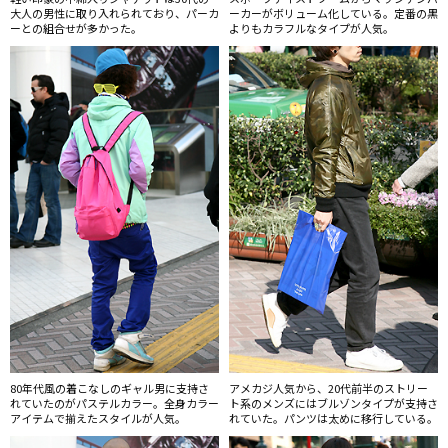
大人の男性に取り入れられており、パーカ
ーカーがボリューム化している。定番の黒
ーとの組合せが多かった。
よりもカラフルなタイプが人気。
80年代風の着こなしのギャル男に支持さ
アメカジ人気から、20代前半のストリー
れていたのがパステルカラー。全身カラー
ト系のメンズにはブルゾンタイプが支持さ
アイテムで揃えたスタイルが人気。
れていた。パンツは太めに移行している。