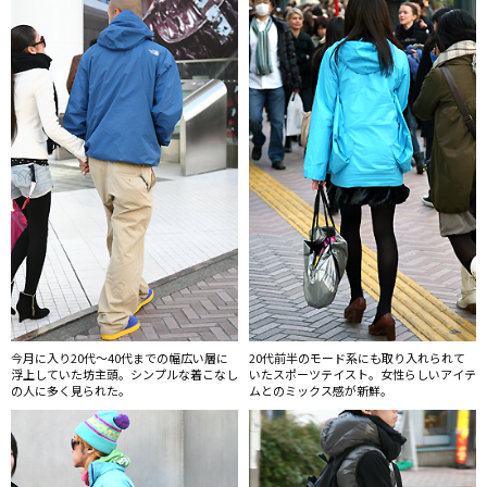
今月に入り20代〜40代までの幅広い層に
20代前半のモード系にも取り入れられて
浮上していた坊主頭。シンプルな着こなし
いたスポーツテイスト。女性らしいアイテ
の人に多く見られた。
ムとのミックス感が新鮮。