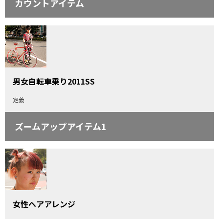
カウントアイテム
男女自転車乗り2011SS
定義
ズームアップアイテム1
女性ヘアアレンジ