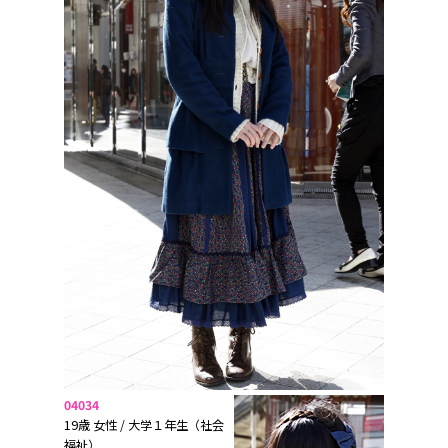
04034
19歳 女性 / 大学１年生（社会
福祉）