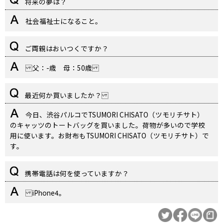
将来の夢は？
社会福祉士になること。
ご両親はおいつくですか？
父：-歳 母：50歳
最近何か買いましたか？
今日、渋谷パルコでTSUMORI CHISATO（ツモリチサト）
のキャッツのトートバッグを買いました。荷物が多いので学校
用に使います。お財布もTSUMORI CHISATO（ツモリチサト）で
す。
携帯電話は何を使っていますか？
iPhone4。