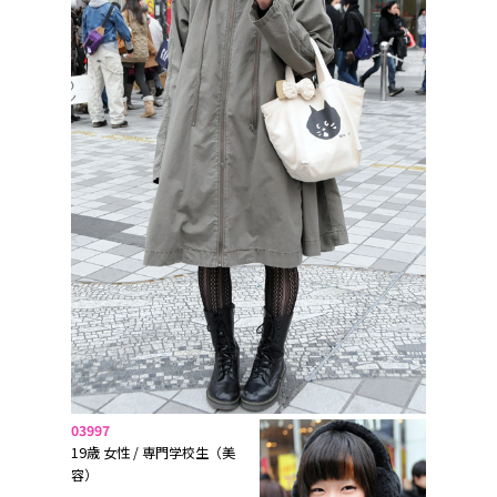
03997
19歳 女性 / 専門学校生（美
容）