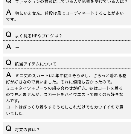
ファッションの参考にしている人や影響を受けている人は？
特にいません。普段は黒でコーディネートすることが多い
です。
よく見るHPやブログは？
ー
該当アイテムについて
ミニ丈のスカートは1年中使えそうだし、さらっと着れる格
好が好きなので買いました。それに値段も安かったので。
ミニ＋タイツ＋ブーツの組み合わせが好き。冬はコートを着る
ので見えませんが、スカートをハイウエストで履くのも好きな
んです。
コートはざっくり着やすそうだしこれだけでもカワイイので買
いました。
将来の夢は？