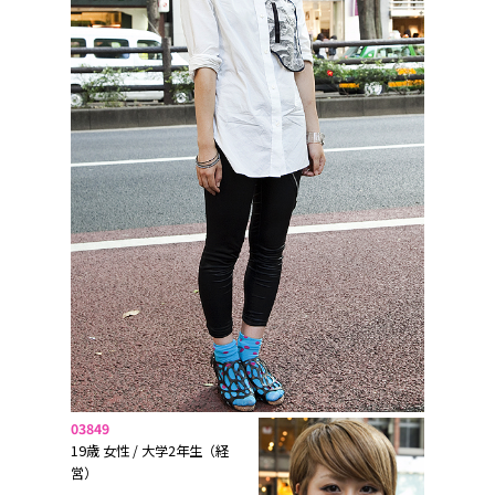
03849
19歳 女性 / 大学2年生（経
営）