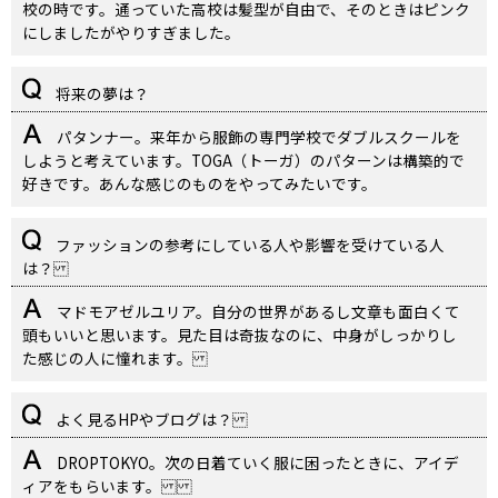
校の時です。通っていた高校は髪型が自由で、そのときはピンク
にしましたがやりすぎました。
将来の夢は？
パタンナー。来年から服飾の専門学校でダブルスクールを
しようと考えています。TOGA（トーガ）のパターンは構築的で
好きです。あんな感じのものをやってみたいです。
ファッションの参考にしている人や影響を受けている人
は？
マドモアゼルユリア。自分の世界があるし文章も面白くて
頭もいいと思います。見た目は奇抜なのに、中身がしっかりし
た感じの人に憧れます。
よく見るHPやブログは？
DROPTOKYO。次の日着ていく服に困ったときに、アイデ
ィアをもらいます。