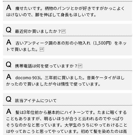
痩せたいです。柄物のパンツとかが好きですがかっこよく
はけないので、脚を伸ばして身長もほしいです。
最近何か買いましたか？
古いアンティーク調の本の形の小物入れ（1,500円）をネッ
トで買いました。
携帯電話は何を使っていますか？
docomo 903i。三年前に買いました。音楽ケータイがほし
かったので買いましたが今は惰性で使っています。
該当アイテムについて
髪は3年位前から基本的にハイトーンです。たまに暗くする
こともありますが、明るいほうが合うと云われるのでやっぱり
そうなのかなと思っています。大学生のうちにやっておけること
はやっておこうと思ってやっています。初めて髪を染めたのは高