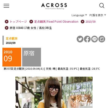
Language
PC版を表示
トップページ
定点観測/Fixed Point Observation
2010/09
原宿 03848 17歳 女性 / 高校3年生
定点観測
2010/09
原宿
2010
09
第357回 定点観測 | 2010.09.04(土) | 天候 : 晴 | 最高気温 : 35.9℃ | 最低気温 : 28.5℃