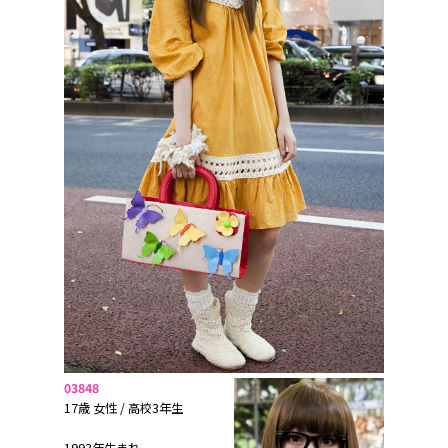
03848
17歳 女性 / 高校3年生