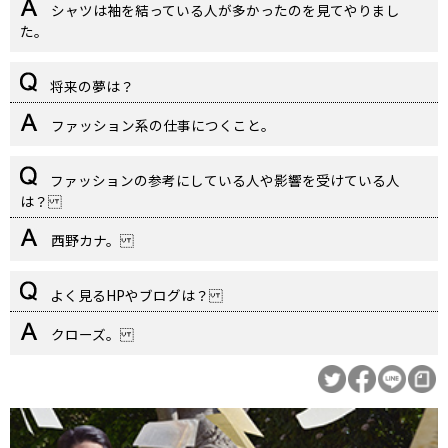
シャツは袖を結っている人が多かったのを見てやりまし
た。
将来の夢は？
ファッション系の仕事につくこと。
ファッションの参考にしている人や影響を受けている人
は？
西野カナ。
よく見るHPやブログは？
クローズ。