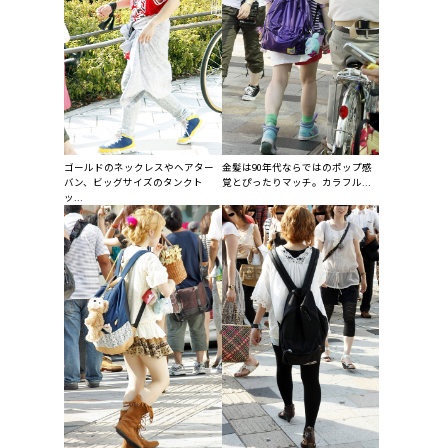
ゴールドのネックレスやヘアター
金髪は90年代ならではのポップ感
バン、ビッグサイズのタンクト
覚とぴったりマッチ。カラフル...
ッ...