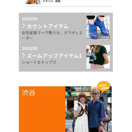
スタイル : 金髪
2010/09
カウントアイテム
女性足首マーク靴うち、グラディエ
ーター
2010/09
ズームアップアイテム1
ショート丈トップス
渋谷