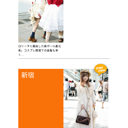
ロリータと融合した森ガール進化
系。コスプレ感覚での金髪も多
く...
新宿