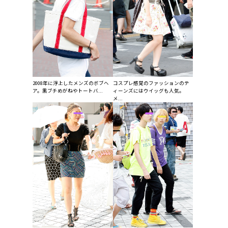
コスプレ感覚のファッションのテ
2008年に浮上したメンズのボブヘ
ィーンズにはウイッグも人気。
ア。黒ブチめがねやトートバ...
メ...