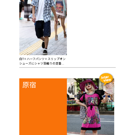
白T＋ハーフパンツ＋スリップオン
シューズにシャツ羽織りの定番...
原宿