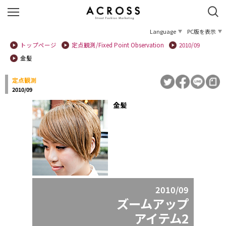
Language
PC版を表示
トップページ
定点観測/Fixed Point Observation
2010/09
金髪
定点観測
2010/09
金髪
2010/09
ズームアップ
アイテム2