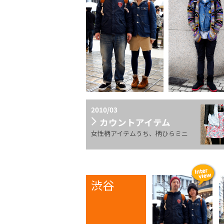
2010/03
カウントアイテム
女性柄アイテムうち、柄ひらミニ
渋谷