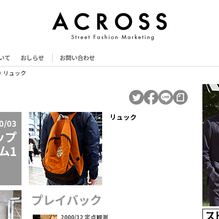
いて
おしらせ
お問い合わせ
リュック
リュック
0/03
ップ
ム1
プレイバック
2000/12 定点観測