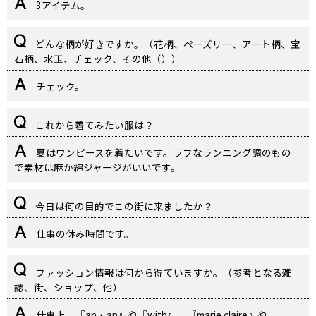
3アイテム。
どんな柄が好きですか。（花柄、ペーズリー、アート柄、宝
石柄、水玉、チェック、その他（））
チェック。
これから着てみたい服は？
夏はワンピースを着たいです。ラフなランニング調のもの
で素材は麻か綿ジャージがいいです。
今日は何の目的でこの街に来ましたか？
仕事の休み時間です。
ファッション情報は何から得ていますか。（参考となる雑
誌、街、ショップ、他）
仕事上、『an・an』や『with』、『marie claire』や