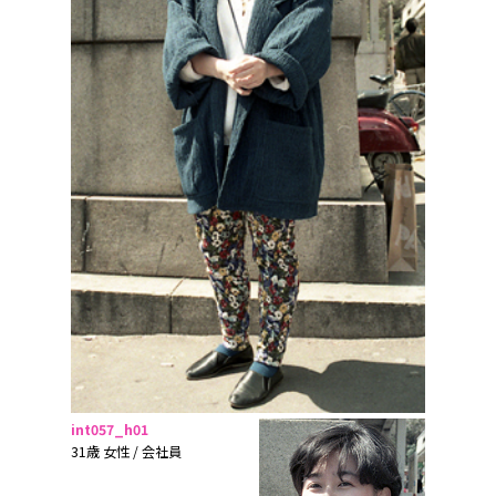
int057_h01
31歳 女性 / 会社員