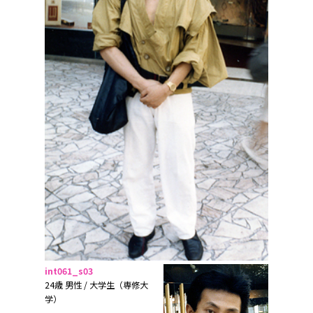
int061_s03
24歳 男性 / 大学生（専修大
学）