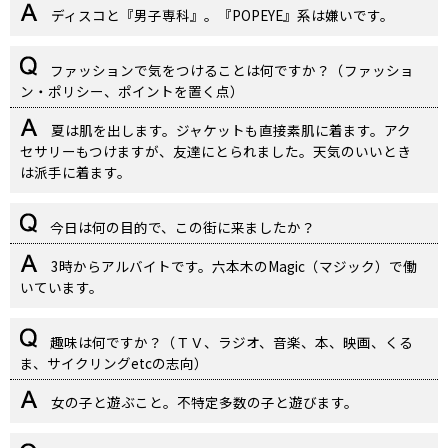
ディスコと『男子専科』。『POPEYE』系は嫌いです。
ファッションで気をつけることは何ですか？（ファッショ
ン・ポリシー、ポイントを置く点）
夏は肌を出します。ジャケットも直接素肌に着ます。アク
セサリーもつけますが、友達にとられました。天気のいいとき
は派手に着ます。
今日は何の目的で、この街に来ましたか？
3時からアルバイトです。六本木のMagic（マジック）で働
いています。
趣味は何ですか？（ＴＶ、ラジオ、音楽、本、映画、くる
ま、サイクリングetcの志向）
女の子と遊ぶこと。不特定多数の子と遊びます。