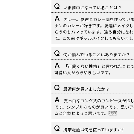
いま夢中になっていることは？
カレー。友達とカレー部を作ってい
ナンのカレーが好きです。友達にメイクし
らうのもハマっています。違う自分になれ
で。この前はギャルメイクしてもらいまし
何か悩んでいることはありますか？
「可愛くない性格」と言われたこと
可愛い人がうらやましいです。
最近何か買いましたか？
真っ白なロング丈のワンピースが欲
です。シンプルなものが良いです。黒いア
ムと合わせようと思います。
携帯電話は何を使っていますか?