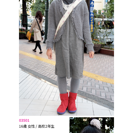
03501
16歳 女性 / 高校2年生