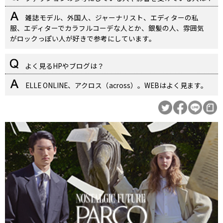
雑誌モデル、外国人、ジャーナリスト、エディターの私
服、エディターでカラフルコーデな人とか、銀髪の人、雰囲気
がロックっぽい人が好きで参考にしています。
よく見るHPやブログは？
ELLE ONLINE、アクロス（across）。WEBはよく見ます。