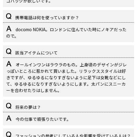
ゴバッグが欲しいです。
携帯電話は何を使っていますか？
docomo NOKIA。ロンドンに住んでいた時にノキアだった
ので。
該当アイテムについて
オールインワンはラウラのもの。上身頃のデザインがジレ
っぽいところに惹かれて買いました。リラックススタイルは好
きですが、ゆるゆるになりすぎないように足下は女靴などにし
て、ゆるゆるになりすぎないようにします。太パンにスニーカ
ーを合わせたりはしません。
将来の夢は？
今の仕事で頑張りたいです。
ファッションの参考にしている人や影響を受けている人は？