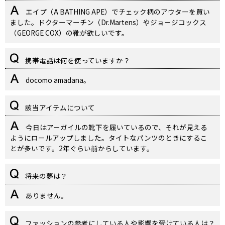
エイプ（A BATHING APE）でチェック柄のアウターを買い
ました。ドクターマーチン（Dr.Martens）やジョージコックス
（GEORGE COX）の靴が欲しいです。
携帯電話は何を使っていますか？
docomo amadana。
該当アイテムについて
今日はアーガイルの靴下を履いているので、それが見える
ようにロールアップしました。タイトなパンツのときにするこ
とが多いです。2年ぐらい前からしています。
将来の夢は？
ありません。
ファッションの参考にしている人や影響を受けている人は？