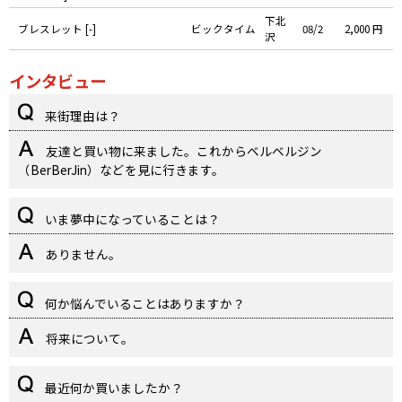
下北
ブレスレット [-]
ビックタイム
08/2
2,000 円
沢
インタビュー
来街理由は？
友達と買い物に来ました。これからベルベルジン
（BerBerJin）などを見に行きます。
いま夢中になっていることは？
ありません。
何か悩んでいることはありますか？
将来について。
最近何か買いましたか？