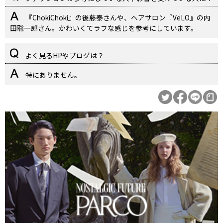
『ChokiChoki』の後藤泰さんや、ヘアサロン『VeLO』の内
田聡一郎さん。かわいくてラフな感じを参考にしています。
よく見るHPやブログは？
特にありません。