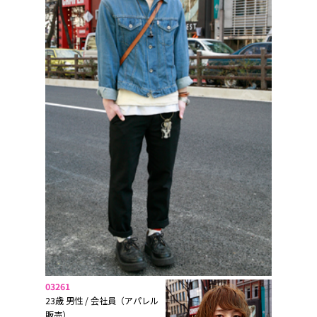
03261
23歳 男性 / 会社員（アパレル
販売）