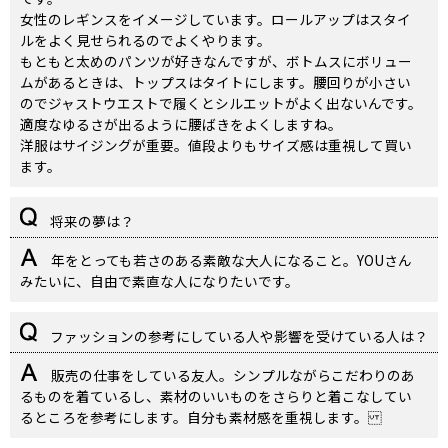
女性のレギンスをイメージしています。ロールアップはスタイ
ルをよく見せられるのでよくやります。
もともと太めのパンツが好きなんですが、ボトムスにボリュー
ムがあるときは、トップスはタイトにします。腰回りが小さい
のでジャストウエストで履くとシルエットがよく出ないんです。
適度なゆるさが出るように腰ばきをよくしますね。
洋服はサイジングが重要。値段よりもサイズ感は重視して買い
ます。
将来の夢は？
年をとっても若さのある素敵な大人になること。YOUさん
みたいに、自由で素直な人になりたいです。
ファッションの参考にしている人や影響を受けている人は？
販売の仕事をしている友人。シンプルながらこだわりのあ
るものを着ているし、素材のいいものをさらりと着こなしてい
るところを参考にします。自分も素材感を重視します。