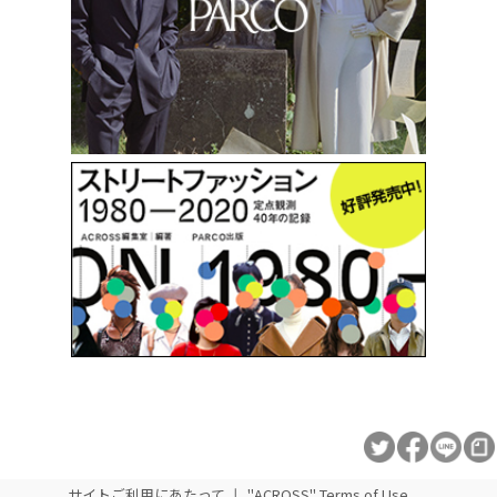
サイトご利用にあたって
"ACROSS" Terms of Use