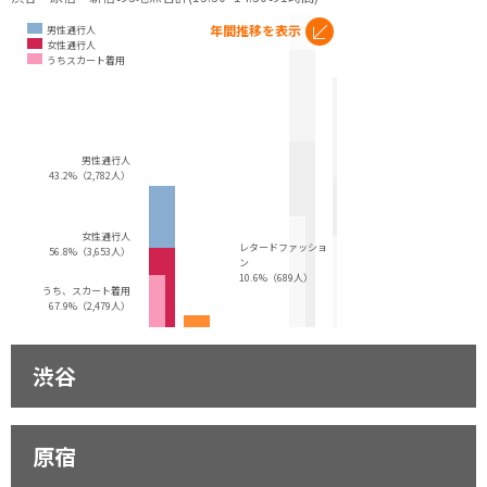
年間推移を表示
男性通行人
女性通行人
うちスカート着用
男性通行人
43.2%（2,782人）
女性通行人
レタードファッショ
56.8%（3,653人）
ン
10.6%（689人）
うち、スカート着用
67.9%（2,479人）
渋谷
原宿