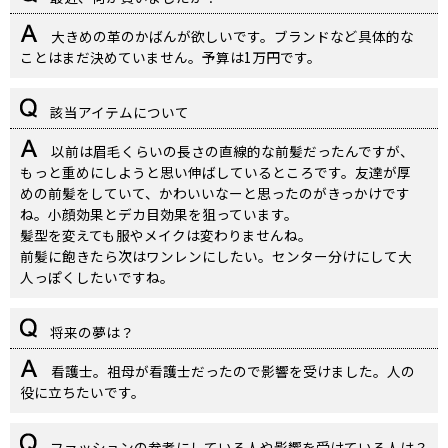
大きめの革のかばんが欲しいです。ブランドなど具体的な
ことはまだ決めていません。予算は1万円です。
該当アイテムについて
以前は眉毛くらいの長さの直線的な前髪だったんですが、
もっと重めにしようと思い伸ばしているところです。友達が厚
めの前髪をしていて、かわいいなーと思ったのがきっかけです
ね。小顔効果とデカ目効果を狙っています。
髪型を変えても服やメイクは変わりませんね。
前髪に飽きたら次はワンレンにしたい。センター分けにして大
人っぽくしたいですね。
将来の夢は？
看護士。祖母が看護士だったので影響を受けました。人の
役に立ちたいです。
ファッションの参考にしている人や影響を受けている人は？