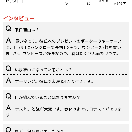
ピアス [‐]
07/10
ン
ば
で600 円
インタビュー
来街理由は？
買い物です。彼氏へのプレゼントのポーターのキーケース
と、自分用にハンジローで長袖Tシャツ、ワンピース2枚を買い
ました。ワンピースが好きなので、春はたくさん着たいです。
いま夢中になっていることは？
ボーリング。彼氏や友達と4人で行きます。
何か悩んでいることはありますか？
テスト。勉強が大変です。春休みまで毎日テストがありま
す。
最近、何か買いましたか？