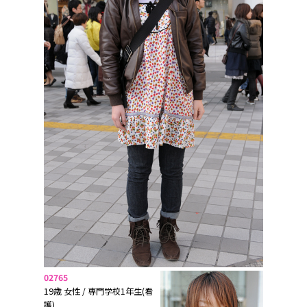
02765
19歳 女性 / 専門学校1年生(看
護)