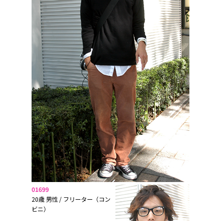
01699
20歳 男性 / フリーター（コン
ビニ）