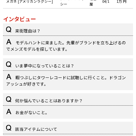
メガネ [アメリカンラグシー]
04/1
1万 円
シー
屋
インタビュー
来街理由は？
モデルハントに来ました。先輩がブランドを立ち上げるの
でメンズモデルを探しています。
いま夢中になっていることは？
暇つぶしにタワーレコードに試聴しに行くこと。ドラゴン
アッシュが好きです。
何か悩んでいることはありますか？
お金がないこと。
該当アイテムについて