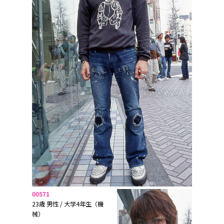
00571
23歳 男性 / 大学4年生（機
械）