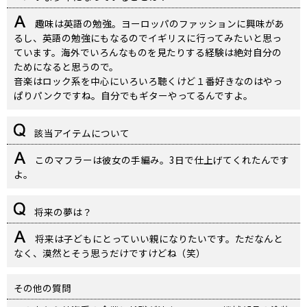
趣味は英語の勉強。ヨーロッパのファッションに興味があ
るし、英語の勉強にもなるのでイギリスに行ってみたいと思っ
ています。海外でいろんなものを見たりする経験は絶対自分の
ためになると思うので。
音楽はロック系を中心にいろいろ聴くけど１番好きなのはやっ
ぱりパンクですね。自分でもギターやってるんですよ。
該当アイテムについて
このマフラーは彼女の手編み。3日で仕上げてくれたんです
よ。
将来の夢は？
将来は子どもにとっていい親になりたいです。ただなんと
なく、漠然とそう思うだけですけどね（笑）
その他の質問