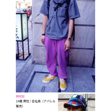
00232
24歳 男性 / 会社員（アパレル
販売）