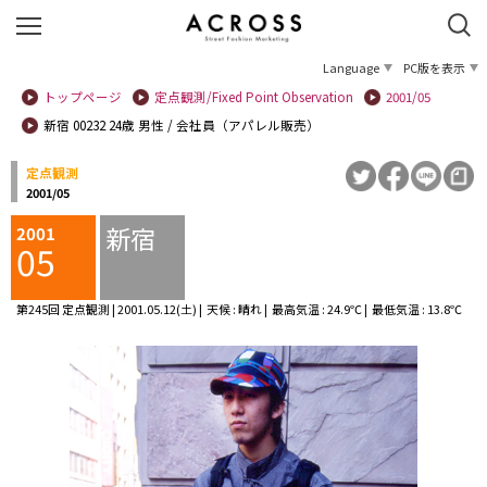
Language
PC版を表示
トップページ
定点観測/Fixed Point Observation
2001/05
新宿 00232 24歳 男性 / 会社員（アパレル販売）
定点観測
2001/05
新宿
2001
05
第245回 定点観測 | 2001.05.12(土) | 天候 : 晴れ | 最高気温 : 24.9℃ | 最低気温 : 13.8℃