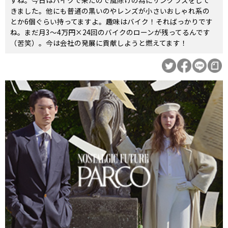
すね。今日はバイクで来たので風除けの為にサングラスをして
きました。他にも普通の黒いのやレンズが小さいおしゃれ系の
とか6個ぐらい持ってますよ。趣味はバイク！そればっかりです
ね。まだ月3〜4万円×24回のバイクのローンが残ってるんです
（苦笑）。今は会社の発展に貢献しようと燃えてます！