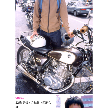
00191
22歳 男性 / 会社員（印刷会
社）