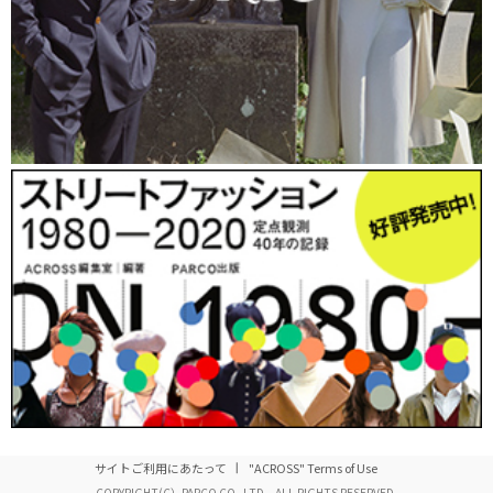
サイトご利用にあたって
"ACROSS" Terms of Use
COPYRIGHT(C）PARCO CO.,LTD．ALL RIGHTS RESERVED.