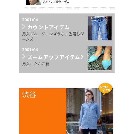
スタイル : 盛り／デコ
2001/04
カウントアイテム
男女ブルージーンズうち、色落ちジ
ーンズ
2001/04
ズームアップアイテム2
男女ぺたんこ靴
渋谷