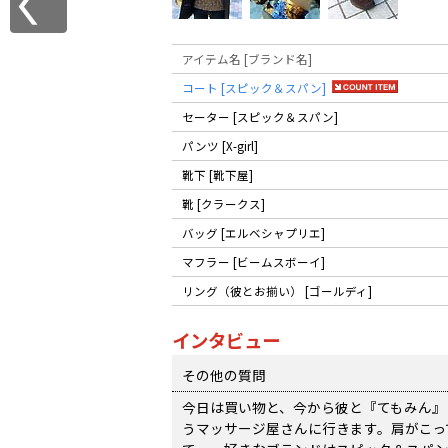
アイテム名 [ブランド名]
コート [スピック＆スパン]
セーター [スピック＆スパン]
パンツ [X-girl]
靴下 [靴下屋]
靴 [クラークス]
バッグ [エルベシャプリエ]
マフラー [ビームスボーイ]
リング（彼とお揃い） [ゴールディ]
インタビュー
その他の質問
今日は買い物と、今から彼と『てもみん』
うマッサージ屋さんに行きます。肩がこっ