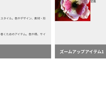
定義
るスタイル。色やデザイン、素材・形
を巻くためのアイテム。色や柄、サイ
ズームアップアイテム1