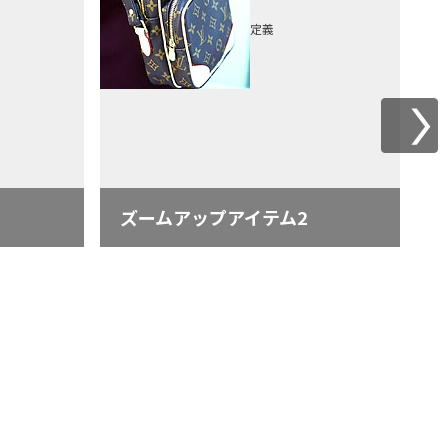
定義
ズームアップアイテム2