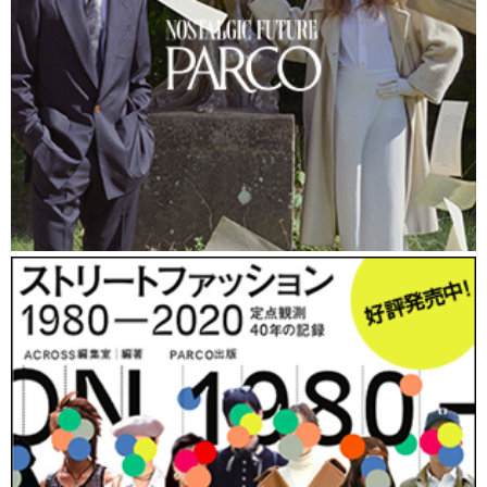
〒150-0045 東京都渋谷区神泉町8-16 渋谷ファーストプレイ
ス（変更なし）
電話 03-3477-5711（変更なし）
FAX 03-3477-5743
MAIL
info@web-across.com
（変更なし）