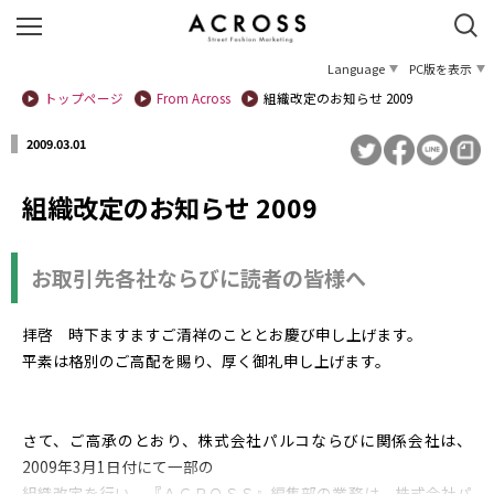
Language
PC版を表示
トップページ
From Across
組織改定のお知らせ 2009
2009.03.01
組織改定のお知らせ 2009
お取引先各社ならびに読者の皆様へ
拝啓 時下ますますご清祥のこととお慶び申し上げます。
平素は格別のご高配を賜り、厚く御礼申し上げます。
さて、ご高承のとおり、株式会社パルコならびに関係会社は、
2009年3月1日付にて一部の
組織改定を行い、『ＡＣＲＯＳＳ』編集部の業務は、株式会社パ